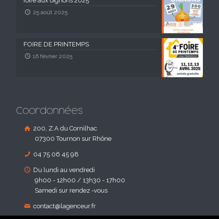
foire aux oignons 2025
25 août 2025
FOIRE DE PRINTEMPS
16 février 2025
Coordonnées
200, Z.A du Cornilhac
07300 Tournon sur Rhône
04 75 06 45 98
Du lundi au vendredi
9h00 - 12h00 / 13h30 - 17h00
Samedi sur rendez -vous
contact@lagenceur.fr