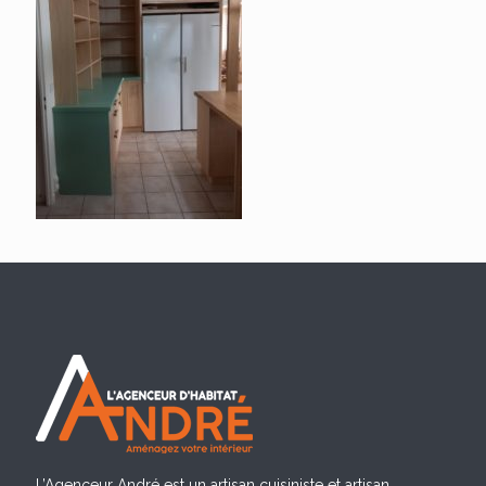
L’Agenceur André est un artisan cuisiniste et artisan