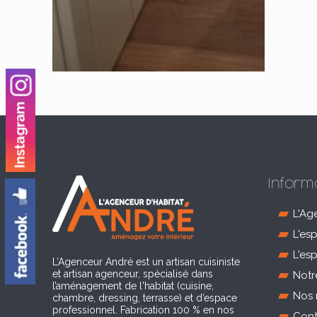
Inform
L'Ag
L'es
L'es
L’Agenceur André est un artisan cuisiniste
et artisan agenceur, spécialisé dans
Notr
l’aménagement de l'habitat (cuisine,
Nos 
chambre, dressing, terrasse) et d’espace
professionnel. Fabrication 100 % en nos
Cont