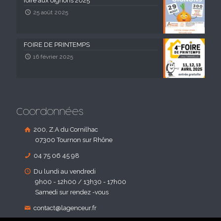
foire aux oignons 2025
25 août 2025
FOIRE DE PRINTEMPS
16 février 2025
Coordonnées
200, Z.A du Cornilhac
07300 Tournon sur Rhône
04 75 06 45 98
Du lundi au vendredi
9h00 - 12h00 / 13h30 - 17h00
Samedi sur rendez -vous
contact@lagenceur.fr