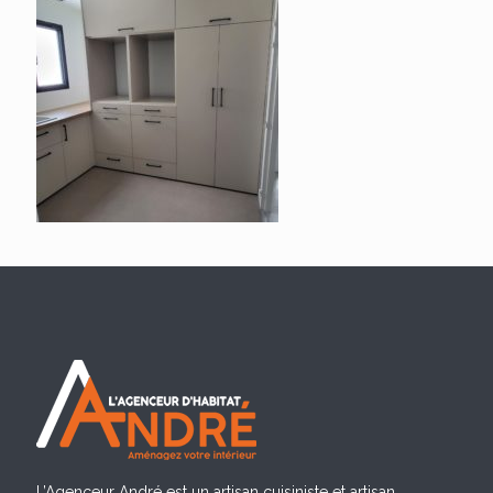
L’Agenceur André est un artisan cuisiniste et artisan