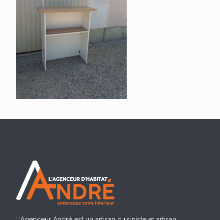
L’Agenceur André est un artisan cuisiniste et artisan