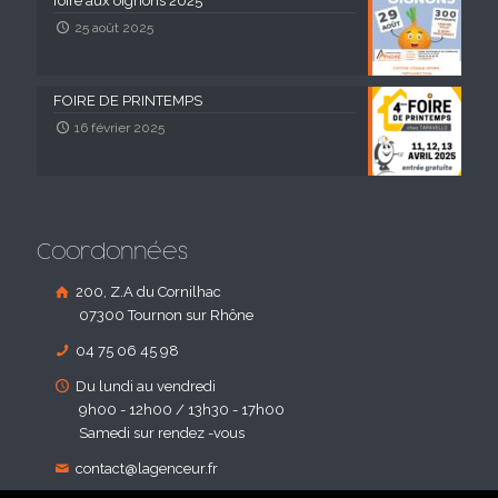
foire aux oignons 2025
25 août 2025
FOIRE DE PRINTEMPS
16 février 2025
Coordonnées
200, Z.A du Cornilhac
07300 Tournon sur Rhône
04 75 06 45 98
Du lundi au vendredi
9h00 - 12h00 / 13h30 - 17h00
Samedi sur rendez -vous
contact@lagenceur.fr