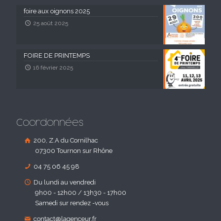
foire aux oignons 2025
25 août 2025
FOIRE DE PRINTEMPS
16 février 2025
Coordonnées
200, Z.A du Cornilhac
07300 Tournon sur Rhône
04 75 06 45 98
Du lundi au vendredi
9h00 - 12h00 / 13h30 - 17h00
Samedi sur rendez -vous
contact@lagenceur.fr