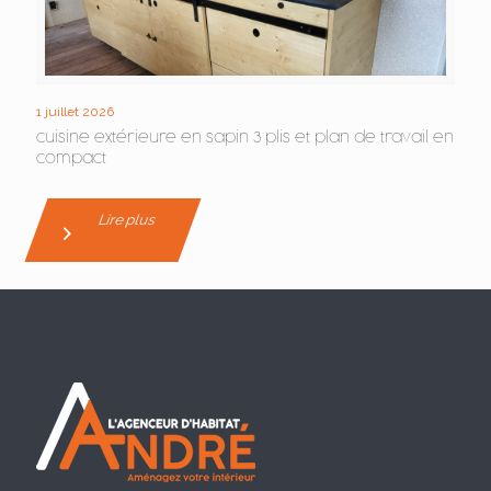
1 juillet 2026
cuisine extérieure en sapin 3 plis et plan de travail en
compact
Lire plus