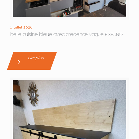
1 juillet 2026
belle cuisine bleue avec credence vague PIXPANO
Lire plus