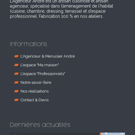
L’Agenceur André est un artisan cuisiniste et artisan
agenceur, spécialisé dans l’aménagement de l'habitat
(cuisine, chambre, dressing, terrasse) et d’espace
professionnel. Fabrication 100 % en nos ateliers.
Informations
L'Agenceur & Menuisier André
L'espace "Ma maison"
L'espace "Professionnels"
Notre savoir-faire
Nos réalisations
Contact & Devis
Dernières actualités