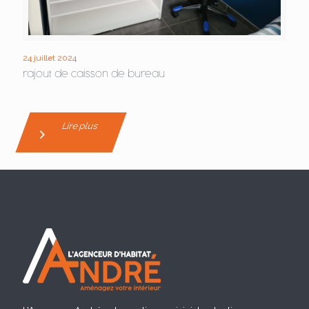
24 juillet 2024
rajout de caisson de bureau
Lire plus