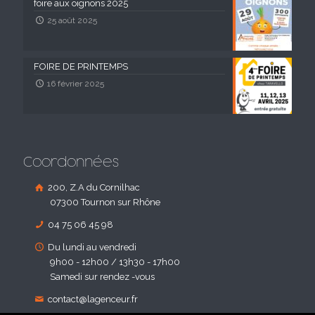
foire aux oignons 2025
25 août 2025
FOIRE DE PRINTEMPS
16 février 2025
Coordonnées
200, Z.A du Cornilhac
07300 Tournon sur Rhône
04 75 06 45 98
Du lundi au vendredi
9h00 - 12h00 / 13h30 - 17h00
Samedi sur rendez -vous
contact@lagenceur.fr