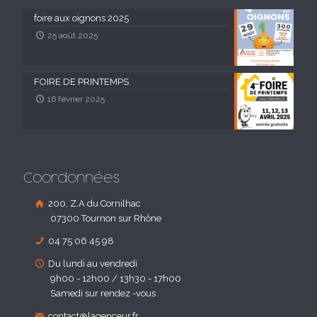
foire aux oignons 2025
25 août 2025
FOIRE DE PRINTEMPS
16 février 2025
Coordonnées
200, Z.A du Cornilhac
07300 Tournon sur Rhône
04 75 06 45 98
Du lundi au vendredi
9h00 - 12h00 / 13h30 - 17h00
Samedi sur rendez -vous
contact@lagenceur.fr