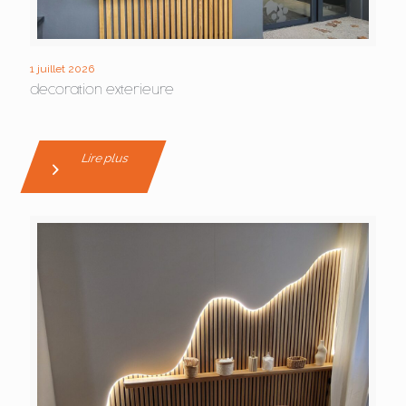
1 juillet 2026
decoration exterieure
Lire plus