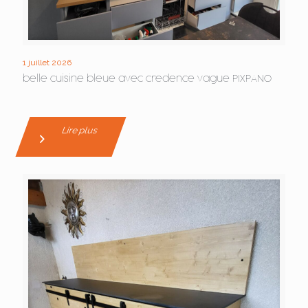
1 juillet 2026
belle cuisine bleue avec credence vague PIXPANO
Lire plus