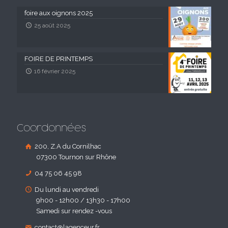
foire aux oignons 2025
25 août 2025
FOIRE DE PRINTEMPS
16 février 2025
Coordonnées
200, Z.A du Cornilhac
07300 Tournon sur Rhône
04 75 06 45 98
Du lundi au vendredi
9h00 - 12h00 / 13h30 - 17h00
Samedi sur rendez -vous
contact@lagenceur.fr