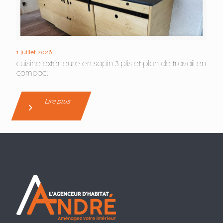
1 juillet 2026
cuisine extérieure en sapin 3 plis et plan de travail en
compact
Lire plus