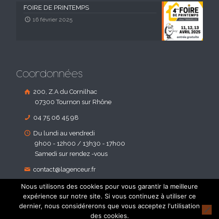
FOIRE DE PRINTEMPS
16 février 2025
Coordonnées
200, Z.A du Cornilhac
07300 Tournon sur Rhône
04 75 06 45 98
Du lundi au vendredi
9h00 - 12h00 / 13h30 - 17h00
Samedi sur rendez -vous
contact@lagenceur.fr
Nous utilisons des cookies pour vous garantir la meilleure
expérience sur notre site. Si vous continuez à utiliser ce
dernier, nous considérerons que vous acceptez l'utilisation
des cookies.