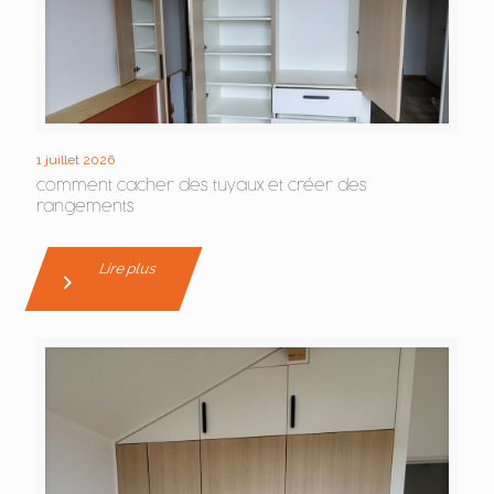
1 juillet 2026
comment cacher des tuyaux et créer des
rangements
Lire plus