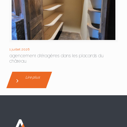
1 juillet 2026
agencement d’étagères dans les placards du
château
Lire plus