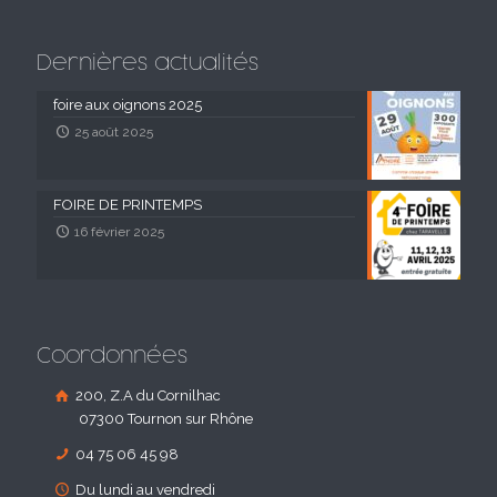
Dernières actualités
foire aux oignons 2025
25 août 2025
FOIRE DE PRINTEMPS
16 février 2025
Coordonnées
200, Z.A du Cornilhac
07300 Tournon sur Rhône
04 75 06 45 98
Du lundi au vendredi