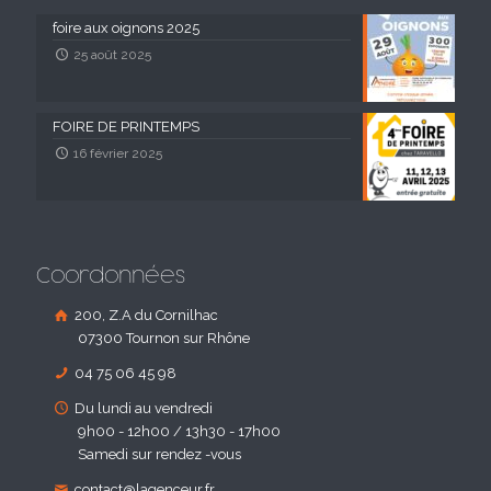
foire aux oignons 2025
25 août 2025
FOIRE DE PRINTEMPS
16 février 2025
Coordonnées
200, Z.A du Cornilhac
07300 Tournon sur Rhône
04 75 06 45 98
Du lundi au vendredi
9h00 - 12h00 / 13h30 - 17h00
Samedi sur rendez -vous
contact@lagenceur.fr