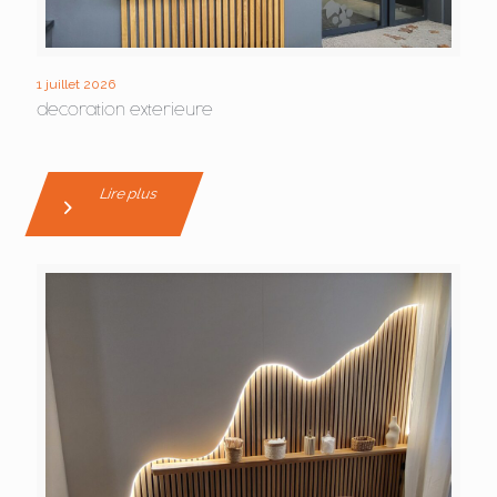
1 juillet 2026
decoration exterieure
Lire plus