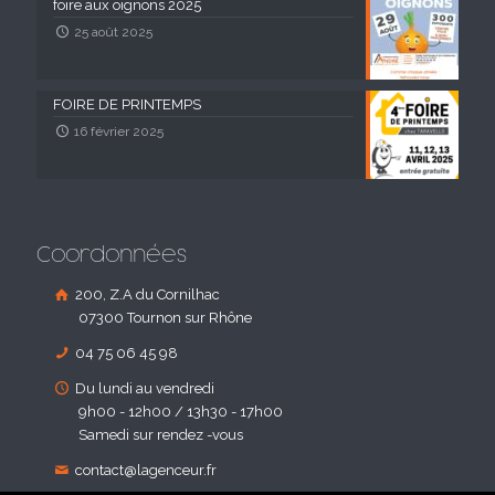
foire aux oignons 2025
25 août 2025
FOIRE DE PRINTEMPS
16 février 2025
Coordonnées
200, Z.A du Cornilhac
07300 Tournon sur Rhône
04 75 06 45 98
Du lundi au vendredi
9h00 - 12h00 / 13h30 - 17h00
Samedi sur rendez -vous
contact@lagenceur.fr