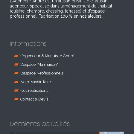
L’Agenceur André est un artisan cuisiniste et artisan
agenceur, spécialisé dans l’aménagement de l'habitat
(cuisine, chambre, dressing, terrasse) et d’espace
professionnel. Fabrication 100 % en nos ateliers.
Informations
L'Agenceur & Menuisier André
L'espace "Ma maison"
L'espace "Professionnels"
Notre savoir-faire
Nos réalisations
Contact & Devis
Dernières actualités