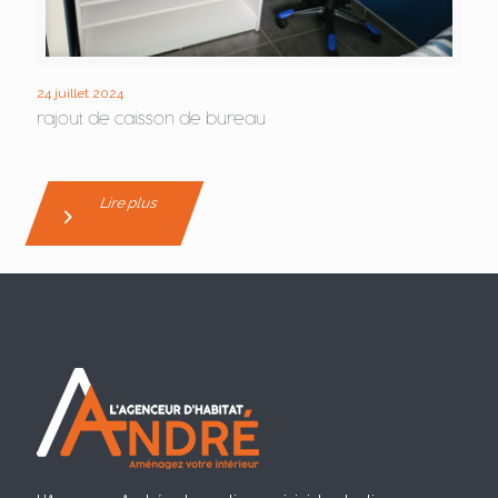
24 juillet 2024
rajout de caisson de bureau
Lire plus