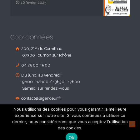
16 février 2025
Coordonnées
200, Z.A du Cornilhac
07300 Tournon sur Rhône
04 75 06 45 98
Du lundi au vendredi
9h00 - 12h00 / 13h30 - 17h00
Samedi sur rendez -vous
contact@lagenceur.fr
Nous utilisons des cookies pour vous garantir la meilleure
expérience sur notre site. Si vous continuez à utiliser ce
dernier, nous considérerons que vous acceptez l'utilisation
des cookies.
© 2018 Agenceur d'Habitat. Tous droites réservés - Réalisé par
Ok
Licom Développement
et
Boostacom
|
Mentions Légales
|
RGPD