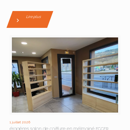
Lire plus
1 juillet 2026
étagères salon de coiffure en mélmainé EGGER