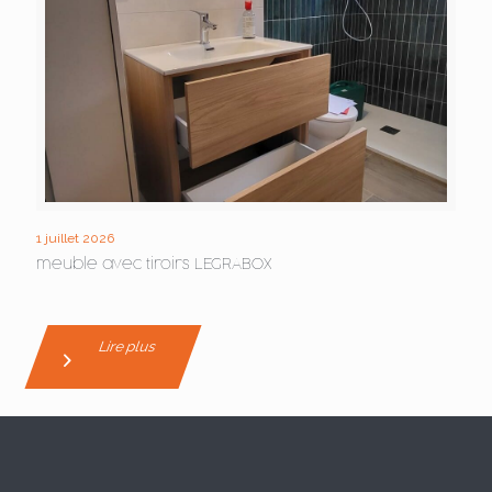
1 juillet 2026
meuble avec tiroirs LEGRABOX
Lire plus