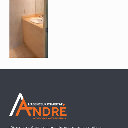
L’Agenceur André est un artisan cuisiniste et artisan