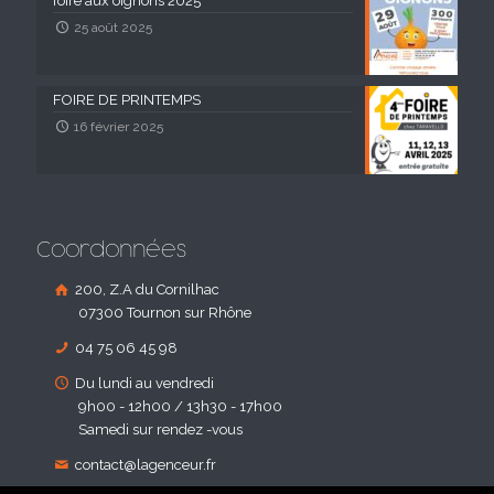
foire aux oignons 2025
25 août 2025
FOIRE DE PRINTEMPS
16 février 2025
Coordonnées
200, Z.A du Cornilhac
07300 Tournon sur Rhône
04 75 06 45 98
Du lundi au vendredi
9h00 - 12h00 / 13h30 - 17h00
Samedi sur rendez -vous
contact@lagenceur.fr