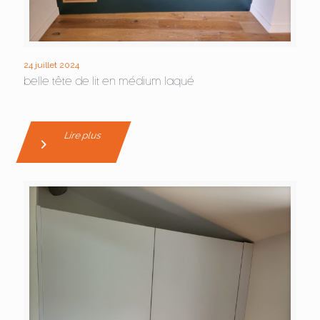
24 juillet 2024
belle tête de lit en médium laqué
Lire plus