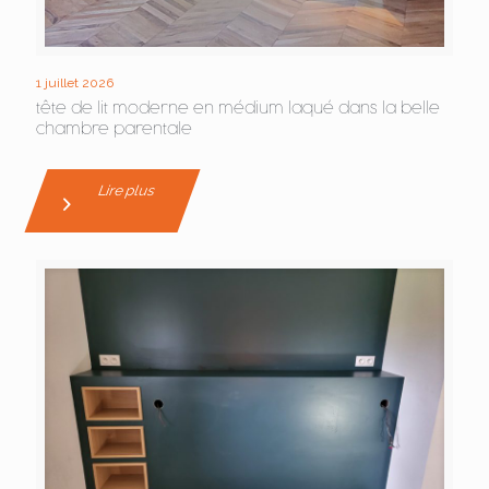
1 juillet 2026
tête de lit moderne en médium laqué dans la belle
chambre parentale
Lire plus