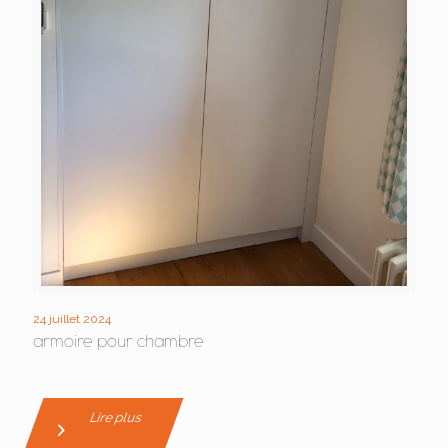
24 juillet 2024
armoire pour chambre
Lire plus