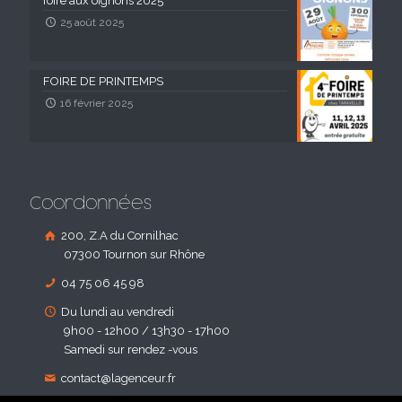
foire aux oignons 2025
25 août 2025
FOIRE DE PRINTEMPS
16 février 2025
Coordonnées
200, Z.A du Cornilhac
07300 Tournon sur Rhône
04 75 06 45 98
Du lundi au vendredi
9h00 - 12h00 / 13h30 - 17h00
Samedi sur rendez -vous
contact@lagenceur.fr