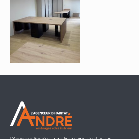
L’Agenceur André est un artisan cuisiniste et artisan