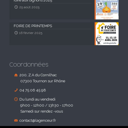
foire aux oignons 2025
25 août 2025
FOIRE DE PRINTEMPS
16 février 2025
Coordonnées
200, Z.A du Cornilhac
07300 Tournon sur Rhône
04 75 06 45 98
Du lundi au vendredi
9h00 - 12h00 / 13h30 - 17h00
Samedi sur rendez -vous
contact@lagenceur.fr