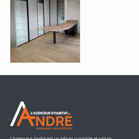
L’Agenceur André est un artisan cuisiniste et artisan