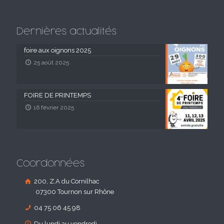
Dernières actualités
foire aux oignons 2025
25 août 2025
FOIRE DE PRINTEMPS
16 février 2025
Coordonnées
200, Z.A du Cornilhac
07300 Tournon sur Rhône
04 75 06 45 98
Du lundi au vendredi