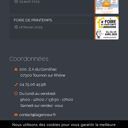
25 août 2025
FOIRE DE PRINTEMPS
16 février 2025
Coordonnées
200, Z.A du Cornilhac
07300 Tournon sur Rhône
04 75 06 45 98
Du lundi au vendredi
9h00 - 12h00 / 13h30 - 17h00
Samedi sur rendez -vous
contact@lagenceur.fr
Nous utilisons des cookies pour vous garantir la meilleure