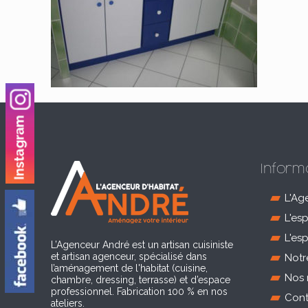
Inform
L'Ag
L'es
L'es
L’Agenceur André est un artisan cuisiniste
et artisan agenceur, spécialisé dans
Notr
l’aménagement de l'habitat (cuisine,
Nos 
chambre, dressing, terrasse) et d’espace
professionnel. Fabrication 100 % en nos
Cont
ateliers.