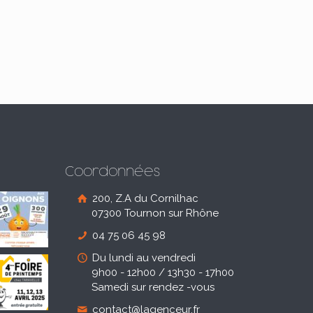
Coordonnées
200, Z.A du Cornilhac
07300 Tournon sur Rhône
04 75 06 45 98
Du lundi au vendredi
9h00 - 12h00 / 13h30 - 17h00
Samedi sur rendez -vous
contact@lagenceur.fr