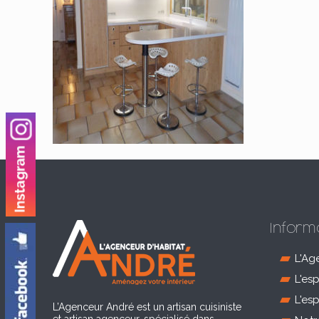
Inform
L'Ag
L'es
L'es
L’Agenceur André est un artisan cuisiniste