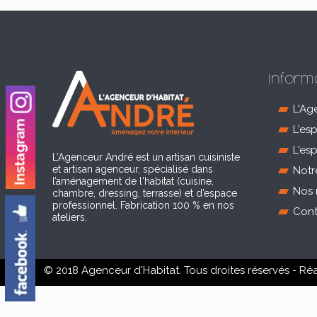
Inform
L'Ag
L'es
L'es
L’Agenceur André est un artisan cuisiniste
et artisan agenceur, spécialisé dans
Notr
l’aménagement de l'habitat (cuisine,
Nos 
chambre, dressing, terrasse) et d’espace
professionnel. Fabrication 100 % en nos
Cont
ateliers.
© 2018 Agenceur d'Habitat. Tous droites réservés - Ré