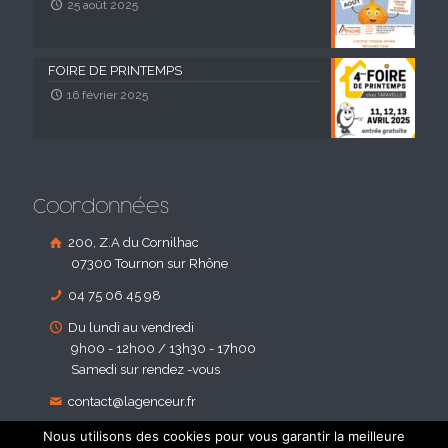
25 août 2025
FOIRE DE PRINTEMPS
16 février 2025
Coordonnées
200, Z.A du Cornilhac
07300 Tournon sur Rhône
04 75 06 45 98
Du lundi au vendredi
9h00 - 12h00 / 13h30 - 17h00
Samedi sur rendez -vous
contact@lagenceur.fr
Nous utilisons des cookies pour vous garantir la meilleure