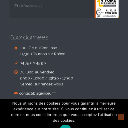
16 février 2025
Coordonnées
200, Z.A du Cornilhac
07300 Tournon sur Rhône
04 75 06 45 98
Du lundi au vendredi
9h00 - 12h00 / 13h30 - 17h00
Samedi sur rendez -vous
contact@lagenceur.fr
Nous utilisons des cookies pour vous garantir la meilleure
expérience sur notre site. Si vous continuez à utiliser ce
dernier, nous considérerons que vous acceptez l'utilisation
des cookies.
© 2018 Agenceur d'Habitat. Tous droites réservés - Réalisé par