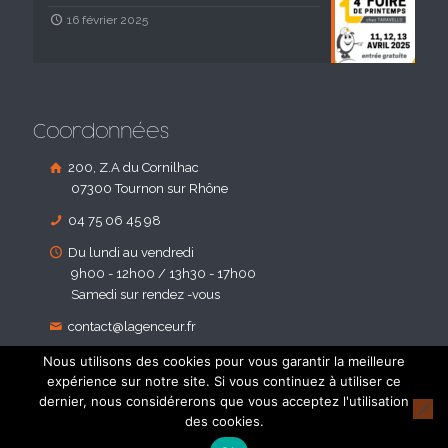
16 février 2025
Coordonnées
200, Z.A du Cornilhac
07300 Tournon sur Rhône
04 75 06 45 98
Du lundi au vendredi
9h00 - 12h00 / 13h30 - 17h00
Samedi sur rendez -vous
contact@lagenceur.fr
Nous utilisons des cookies pour vous garantir la meilleure
expérience sur notre site. Si vous continuez à utiliser ce
dernier, nous considérerons que vous acceptez l'utilisation
des cookies.
© 2018 Agenceur d'Habitat. Tous droites réservés - Réalisé par