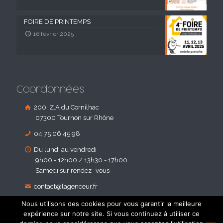
FOIRE DE PRINTEMPS
16 février 2025
Coordonnées
200, Z.A du Cornilhac
07300 Tournon sur Rhône
04 75 06 45 98
Du lundi au vendredi
9h00 - 12h00 / 13h30 - 17h00
Samedi sur rendez -vous
contact@lagenceur.fr
Nous utilisons des cookies pour vous garantir la meilleure
expérience sur notre site. Si vous continuez à utiliser ce