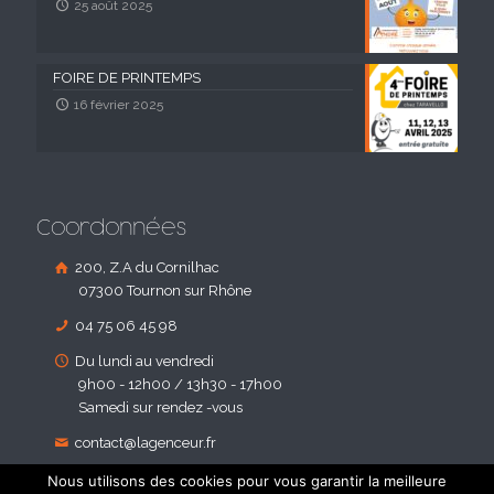
25 août 2025
FOIRE DE PRINTEMPS
16 février 2025
Coordonnées
200, Z.A du Cornilhac
07300 Tournon sur Rhône
04 75 06 45 98
Du lundi au vendredi
9h00 - 12h00 / 13h30 - 17h00
Samedi sur rendez -vous
contact@lagenceur.fr
Nous utilisons des cookies pour vous garantir la meilleure