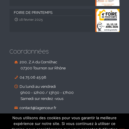
FOIRE DE PRINTEMPS
16 février 2025
Coordonnées
200, Z.A du Cornilhac
07300 Tournon sur Rhône
04 75 06 45 98
Du lundi au vendredi
9h00 - 12h00 / 13h30 - 17h00
Samedi sur rendez -vous
contact@lagenceur.fr
Nous utilisons des cookies pour vous garantir la meilleure
expérience sur notre site. Si vous continuez à utiliser ce