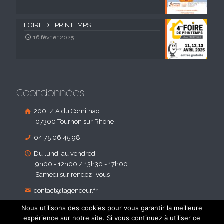
FOIRE DE PRINTEMPS
16 février 2025
Coordonnées
200, Z.A du Cornilhac
07300 Tournon sur Rhône
04 75 06 45 98
Du lundi au vendredi
9h00 - 12h00 / 13h30 - 17h00
Samedi sur rendez -vous
contact@lagenceur.fr
Nous utilisons des cookies pour vous garantir la meilleure
expérience sur notre site. Si vous continuez à utiliser ce