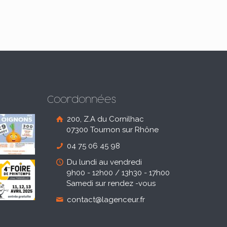
Coordonnées
200, Z.A du Cornilhac
07300 Tournon sur Rhône
04 75 06 45 98
Du lundi au vendredi
9h00 - 12h00 / 13h30 - 17h00
Samedi sur rendez -vous
contact@lagenceur.fr