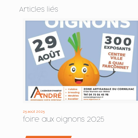
Articles liés
25 août 2025
foire aux oignons 2025