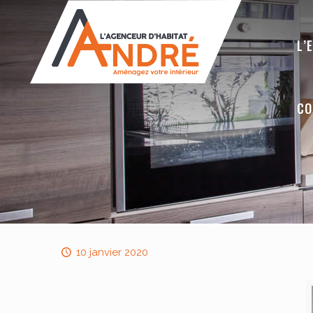
L’
CO
10 janvier 2020