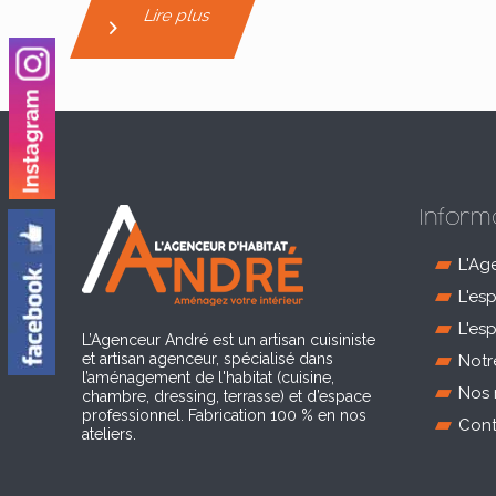
Lire plus
Inform
L'Ag
L'es
L'es
L’Agenceur André est un artisan cuisiniste
et artisan agenceur, spécialisé dans
Notr
l’aménagement de l'habitat (cuisine,
Nos 
chambre, dressing, terrasse) et d’espace
professionnel. Fabrication 100 % en nos
Cont
ateliers.