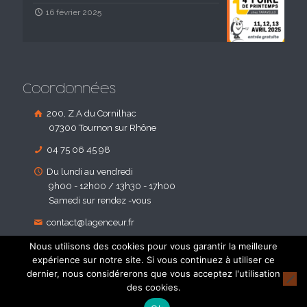
16 février 2025
Coordonnées
200, Z.A du Cornilhac
07300 Tournon sur Rhône
04 75 06 45 98
Du lundi au vendredi
9h00 - 12h00 / 13h30 - 17h00
Samedi sur rendez -vous
contact@lagenceur.fr
Nous utilisons des cookies pour vous garantir la meilleure
expérience sur notre site. Si vous continuez à utiliser ce
dernier, nous considérerons que vous acceptez l'utilisation
des cookies.
© 2018 Agenceur d'Habitat. Tous droites réservés - Réalisé par